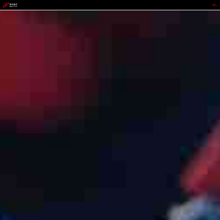
EZPAY