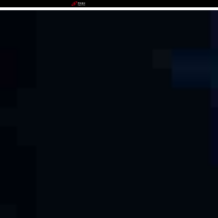
EZPAY